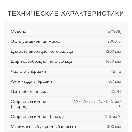
ТЕХНИЧЕСКИЕ ХАРАКТЕРИСТИКИ
Модель
GYS08J
Эксплуатационная масса
8000 кг
Диаметр вибрационного вальца
1200 мм
Ширина вибрационного вальца
1650 мм
Частота вибрации
42 Гц
Амплитуда вибрации
0,7 мм
Центробежная сила
85 кН
Скорость движения
2,2/4,2/7,5/12,5/15,5 км/
ч
(вперед)
Скорость движения (назад)
2,5 км/ч
Минимальный дорожный просвет
300 мм