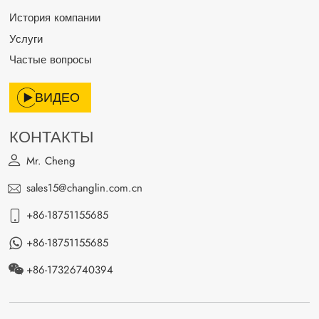
История компании
Услуги
Частые вопросы
ВИДЕО
КОНТАКТЫ
Mr. Cheng
sales15@changlin.com.cn
+86-18751155685
+86-18751155685
+86-17326740394