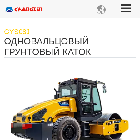

GYS08J
ОДНОВАЛЬЦОВЫЙ
ГРУНТОВЫЙ КАТОК