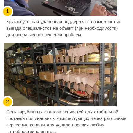
1
Круглосуточная удаленная поддержка с возможностью
выезда специалистов на объект (при необходимости)
для оперативного решения проблем.
2
Сеть зарубежных складов запчастей для стабильной
поставки оригинальных комплектующих через различные
сервисные каналы для удовлетворения любых
потребностей клиентов.