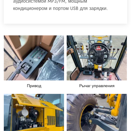
аудиосистемой MP3/FM, мощным
кондиционером и портом USB для зарядки.
Привод
Рычаг управления